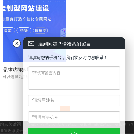
遇到问题？请给我们留言
请填写您的手机号，我们将及时与您联系！
品牌站群多城市多语言宣传型企业官网
可以选择为多语言或者多城市类型的企业官网，接受定制！
1
站点关键词：
长治市小程序开发
长治市系统开发
长治市商城系统开发
长治市企
业管理系统开发
长治市企业站群官网开发