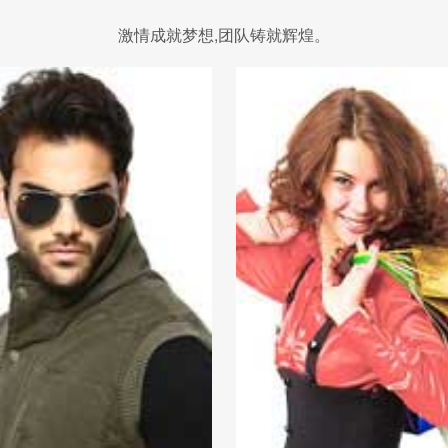
激情成就梦想,团队铸就辉煌。