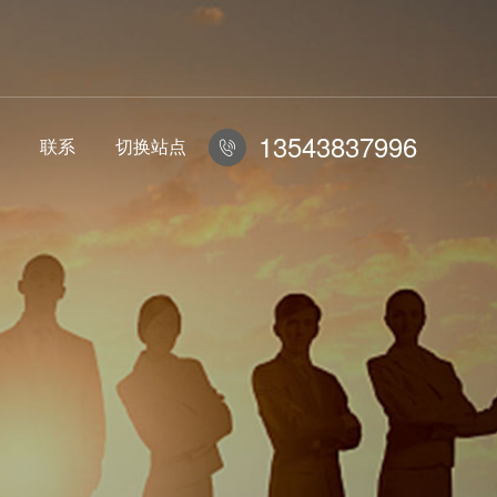
13543837996
联系
切换站点
