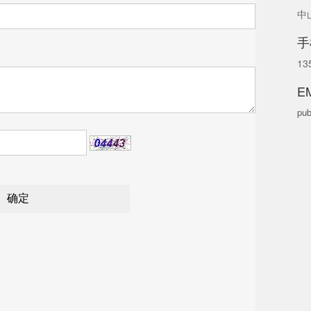
中
手
13
EM
pub