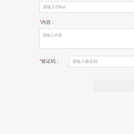
*
内容 :
*
验证码 :