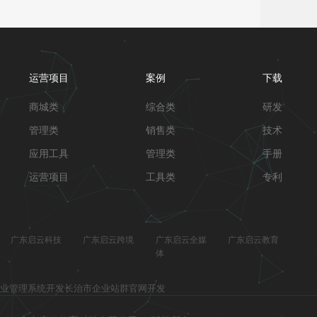
运营项目
案例
下载
商城类
综合类
研发
管理类
销售类
技术
应用工具
管理类
手册
运营项目
工具类
专利
广东启云科技
广东启云跨境
广东启云全媒
广东启云教育
体
业管理系统开发
长治市企业站群官网开发