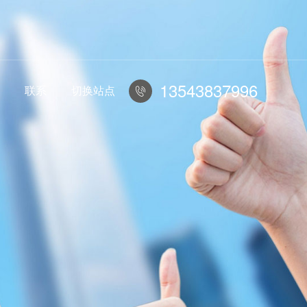
13543837996
联系
切换站点
