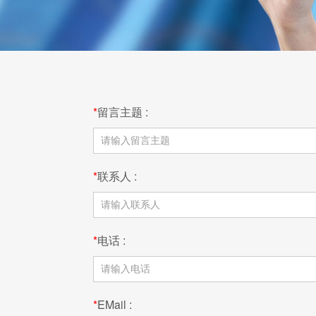
*
留言主题 :
*
联系人 :
*
电话 :
*
EMail :