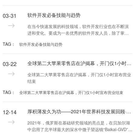
03-31
软件开发必备技能与趋势
在当今快速发展的科技领域，软件开发行业也在不断演
进和变化。要成为一名优秀的软件开发人员，除了掌握
基本的编程技能外，还需要不断学习新知识和关注行业
TAG：
软件开发必备技能与趋势
趋势。本文将为大家分享一些软件开发必备的技能和最
新的趋势，希望对正在学习或从事软件开发的读者有所
帮助。
03-22
全球第二大苹果零售店在沪揭幕，开门仅1小时宣布营业结束
全球第二大苹果零售店在沪揭幕，开门仅1小时宣布营业
结束
TAG：
全球第二大苹果零售店在沪揭幕，开门仅1小时宣布营业结束
12-14
厚积薄发久为功——2021年世界科技发展回顾·基础研究
2021年，俄罗斯在基础研究领域的亮点是，在贝加尔湖
中启用了北半球最大的深水中微子望远镜“Baikal-GVD”，